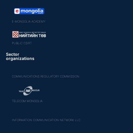
E-MONGOLIA ACADEMY
PUBLIC CSIRT
Sector
organizations
COMMUNICATIONS REGULATORY COMMISSION
TELECOM MONGOLIA
INFORMATION COMMUNICATION NETWORK LLC