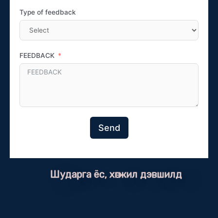
Type of feedback
FEEDBACK
Send
Шударга ёс, хөгжил дэвшилд