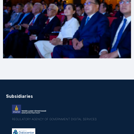
Subsidiaries
REGULATORY AGENCY OF GOVERNMENT DIGITAL SERVICES