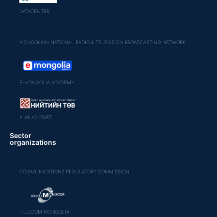
DATACENTER
MONGOLIAN NATIONAL RADIO & TELEVISION BROADCASTING NETWORK
E-MONGOLIA ACADEMY
PUBLIC CSIRT
Sector
organizations
COMMUNICATIONS REGULATORY COMMISSION
TELECOM MONGOLIA