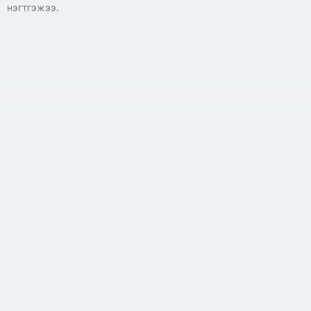
нэгтгэжээ.