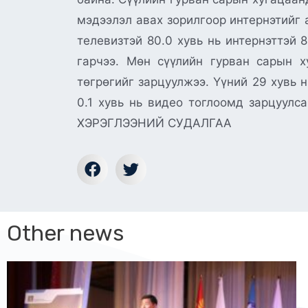
мэдээлэл авах зорилгоор интернэтийг а
телевизтэй 80.0 хувь нь интернэттэй 8
гарчээ. Мөн сүүлийн гурван сарын х
төгрөгийг зарцуулжээ. Үүний 29 хувь 
0.1 хувь нь видео тоглоомд зарцу
ХЭРЭГЛЭЭНИЙ СУДАЛГАА
Other news