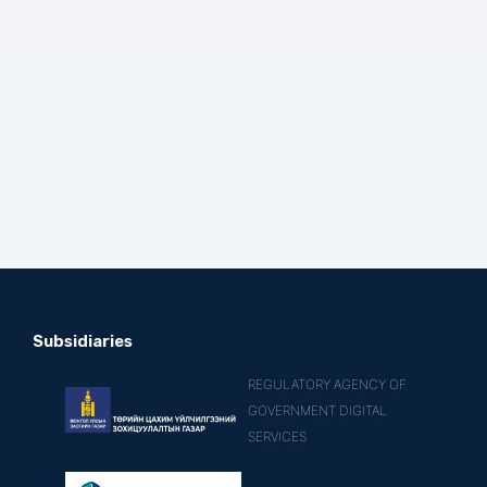
Subsidiaries
REGULATORY AGENCY OF
GOVERNMENT DIGITAL
SERVICES