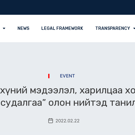
NEWS
LEGAL FRAMEWORK
TRANSPARENCY
EVENT
ь хүний мэдээлэл, харилцаа х
 судалгаа” олон нийтэд тани
2022.02.22