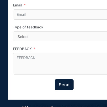
Email
Type of feedback
FEEDBACK
Send