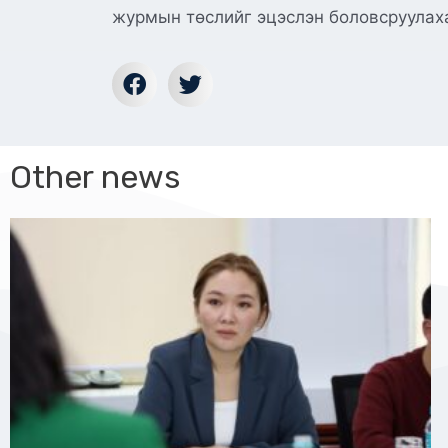
журмын төслийг эцэслэн боловсруулах
Other news