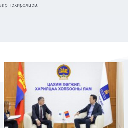
аар тохиролцов.