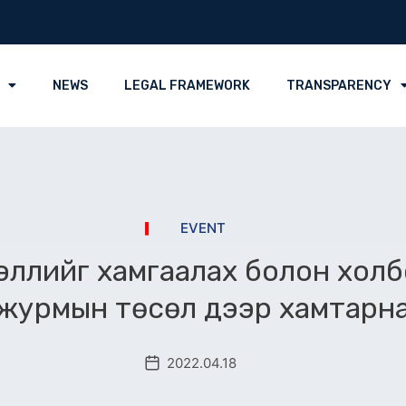
NEWS
LEGAL FRAMEWORK
TRANSPARENCY
EVENT
эллийг хамгаалах болон холб
журмын төсөл дээр хамтарн
2022.04.18