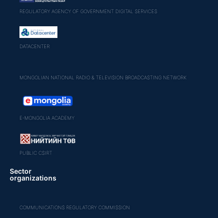
REGULATORY AGENCY OF GOVERNMENT DIGITAL SERVICES
DATACENTER
MONGOLIAN NATIONAL RADIO & TELEVISION BROADCASTING NETWORK
E-MONGOLIA ACADEMY
PUBLIC CSIRT
Sector
organizations
COMMUNICATIONS REGULATORY COMMISSION