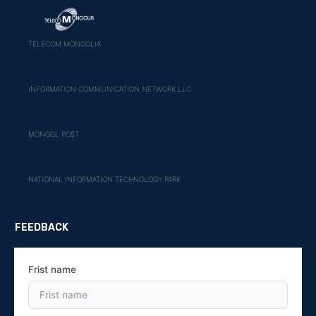
TELECOM MONGOLIA
INFORMATION COMMUNICATION NETWORK LLC
MONGOL POST
NATIONAL INFORMATION TECHNOLOGY PARK
FEEDBACK
Frist name