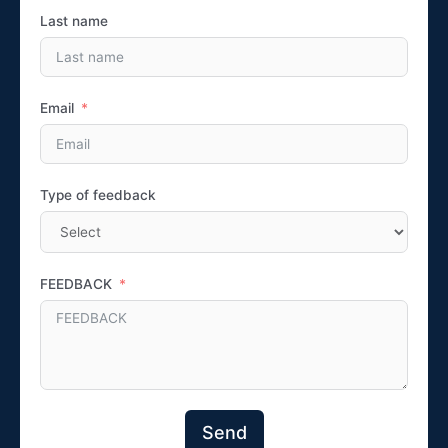
Last name
Email
Type of feedback
FEEDBACK
Send