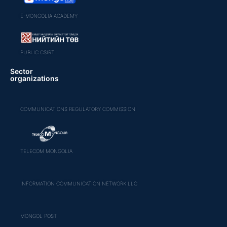
E-MONGOLIA ACADEMY
PUBLIC CSIRT
Sector
organizations
COMMUNICATIONS REGULATORY COMMISSION
TELECOM MONGOLIA
INFORMATION COMMUNICATION NETWORK LLC
MONGOL POST