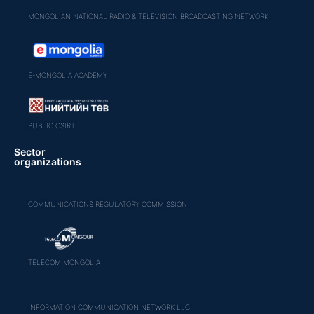
MONGOLIAN NATIONAL RADIO & TELEVISION BROADCASTING NETWORK
E-MONGOLIA ACADEMY
PUBLIC CSIRT
Sector
organizations
COMMUNICATIONS REGULATORY COMMISSION
TELECOM MONGOLIA
INFORMATION COMMUNICATION NETWORK LLC