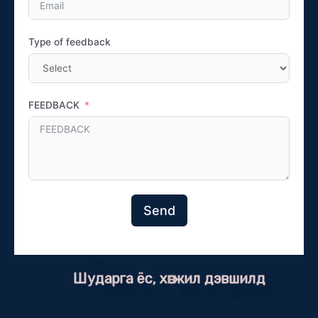
Type of feedback
FEEDBACK
Send
Шударга ёс, хөгжил дэвшилд