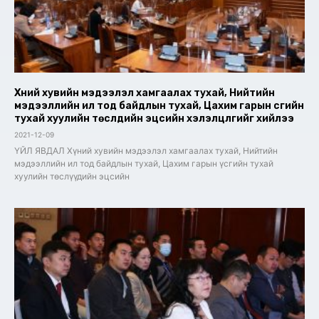
Хүний хувийн мэдээлэл хамгаалах тухай, Нийтийн
мэдээллийн ил тод байдлын тухай, Цахим гарын үсгийн
тухай хуулийн төслүүдийн эцсийн хэлэлцүүлгийг хийлээ
2021-12-09
ҮЙЛ ЯВДАЛ Хүний хувийн мэдээлэл хамгаалах тухай, Нийтийн
мэдээллийн ил тод байдлын тухай, Цахим гарын үсгийн тухай
хуулийн төслүүдийн эцсийн