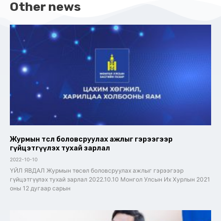
Other news
Журмын төсөл боловсруулах ажлыг гэрээгээр
гүйцэтгүүлэх тухай зарлал
2022-10-10
ҮЙЛ ЯВДАЛ Журмын төсөл боловсруулах ажлыг гэрээгээр
гүйцэтгүүлэх тухай зарлал 2022.10.10 Монгол Улсын Их Хурлын 2021
оны 12 дугаар сарын