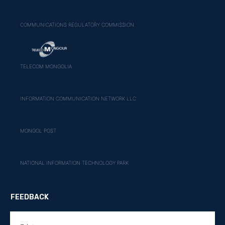
COMMUNICATIONS REGULATORY COMMISSION
TELECOM MONGOLIA
INFORMATION COMMUNICATION NETWORK LLC
MONGOL POST
NATIONAL INFORMATION TECHNOLOGY PARK
FEEDBACK