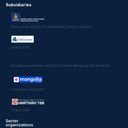
Subsidiaries
REGULATORY AGENCY OF GOVERNMENT DIGITAL SERVICES
DATACENTER
MONGOLIAN NATIONAL RADIO & TELEVISION BROADCASTING NETWORK
E-MONGOLIA ACADEMY
PUBLIC CSIRT
Sector
organizations