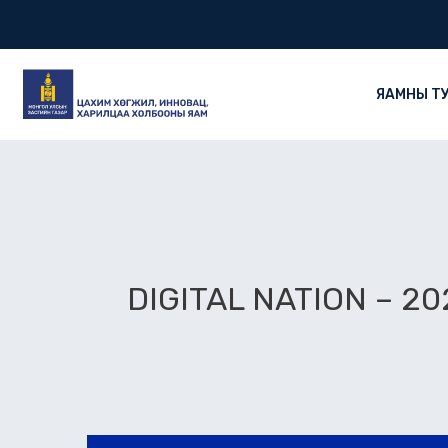
Skip
to
content
ЯАМНЫ Т
DIGITAL NATION – 20