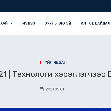
УХАЙ
МЭДЭЭ
ХУУЛЬ, ЭРХ ЗҮЙ
ИЛ ТОД БАЙДАЛ
ҮЙЛ ЯВДАЛ
21 | Технологи хэрэглэгчээс 
2021.09.01