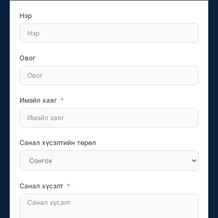
Нэр
Овог
Имэйл хаяг
Санал хүсэлтийн төрөл
Санал хүсэлт