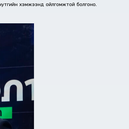
 нутгийн хэмжээнд ойлгомжтой болгоно.