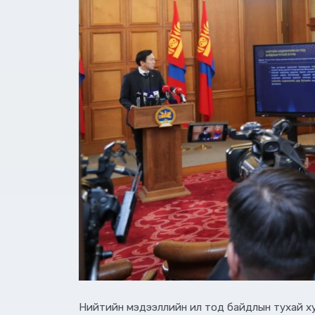
Нийтийн мэдээллийн ил тод байдлын тухай хуу