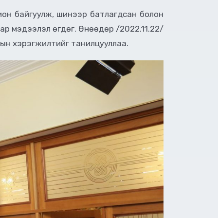
хион байгуулж, шинээр батлагдсан болон
ар мэдээлэл өгдөг. Өнөөдөр /2022.11.22/
дын хэрэгжилтийг танилцууллаа.