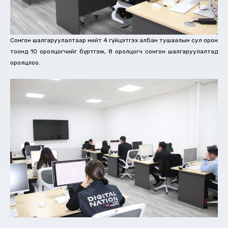
Сонгон шалгаруулалтаар нийт 4 гүйцэтгэх албан тушаалын сул орон
тоонд 10 оролцогчийг бүртгэж, 8 оролцогч сонгон шалгаруулалтад
оролцлоо.