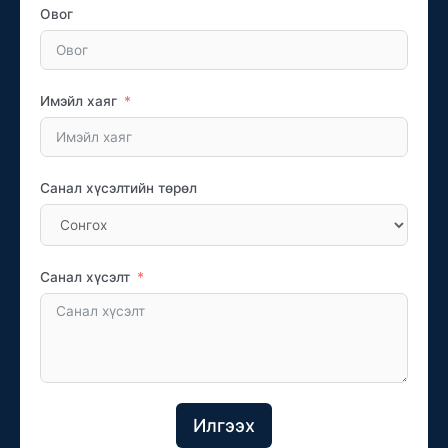
Овог
Имэйл хаяг
Санал хүсэлтийн төрөл
Санал хүсэлт
Илгээх