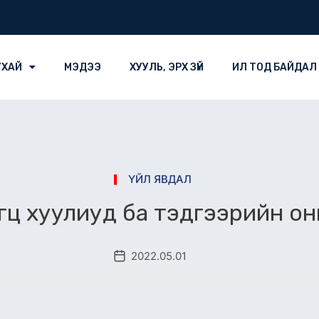
УХАЙ
МЭДЭЭ
ХУУЛЬ, ЭРХ ЗҮЙ
ИЛ ТОД БАЙДАЛ
ҮЙЛ ЯВДАЛ
гц хуулиуд ба тэдгээрийн о
2022.05.01