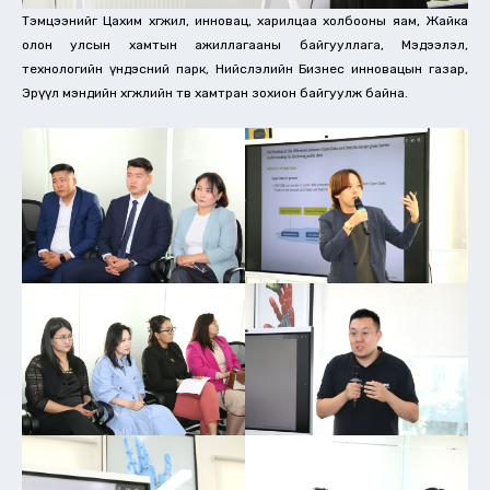
Тэмцээнийг Цахим хөгжил, инновац, харилцаа холбооны яам, Жайка
олон улсын хамтын ажиллагааны байгууллага, Мэдээлэл,
технологийн үндэсний парк, Нийслэлийн Бизнес инновацын газар,
Эрүүл мэндийн хөгжлийн төв хамтран зохион байгуулж байна.