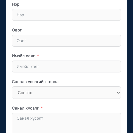
Нэр
Овог
Имэйл хаяг
Санал хүсэлтийн төрөл
Санал хүсэлт