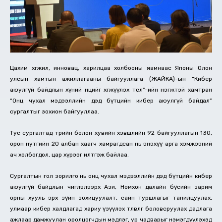
Цахим хөгжил, инновац, харилцаа холбооны яамнаас Японы Олон
улсын хамтын ажиллагааны байгууллага (ЖАЙКА)-ын “Кибер
аюулгүй байдлын хүний нөөцийг хөгжүүлэх төсөл”-ийн нэгжтэй хамтран
“Онц чухал мэдээллийн дэд бүтцийн кибер аюулгүй байдал”
сургалтыг зохион байгууллаа.
Тус сургалтад төрийн болон хувийн хэвшлийн 92 байгууллагын 130,
орон нутгийн 20 албан хаагч хамрагдсан нь энэхүү арга хэмжээний
ач холбогдол, цар хүрээг илтгэж байлаа.
Сургалтын гол зорилго нь онц чухал мэдээллийн дэд бүтцийн кибер
аюулгүй байдлын чиглэлээрх Ази, Номхон далайн бүсийн зарим
орны хууль эрх зүйн зохицуулалт, сайн туршлагыг танилцуулах,
улмаар кибер халдлагад хариу үзүүлэх төлөвлөгөө боловсруулах дадлага
ажлаар дамжуулан оролцогчдын мэдлэг, ур чадварыг нэмэгдүүлэхэд