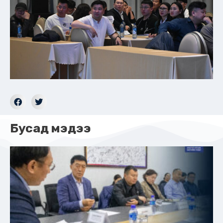
Бусад мэдээ