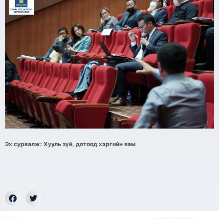
Эх сурвалж: Хууль зүй, дотоод хэргийн яам