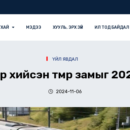
УХАЙ
МЭДЭЭ
ХУУЛЬ, ЭРХ ЗҮЙ
ИЛ ТОД БАЙДАЛ
ҮЙЛ ЯВДАЛ
 хийсэн төмөр замыг 2
2024-11-06