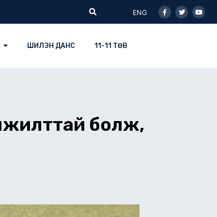
Facebook-
Twitter
Youtu
Search
f
ENG
ШИЛЭН ДАНС
11-11 ТӨВ
амжилттай болж,