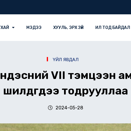
УХАЙ
МЭДЭЭ
ХУУЛЬ, ЭРХ ЗҮЙ
ИЛ ТОД БАЙДАЛ
ҮЙЛ ЯВДАЛ
үндэсний VII тэмцээн 
шилдгүүдээ тодрууллаа
2024-05-28