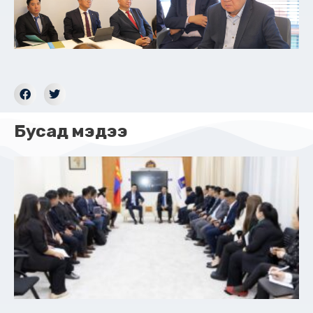
Бусад мэдээ