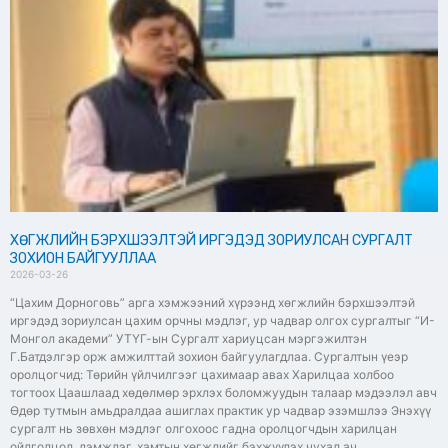
ХӨГЖЛИЙН БЭРХШЭЭЛТЭЙ ИРГЭДЭД ЗОРИУЛСАН СУРГАЛТ
ЗОХИОН БАЙГУУЛЛАА
2026-03-26
“Цахим Дорноговь” арга хэмжээний хүрээнд хөгжлийн бэрхшээлтэй
иргэдэд зориулсан цахим орчны мэдлэг, ур чадвар олгох сургалтыг “И-
Монгол академи” УТҮГ-ын Сургалт хариуцсан мэргэжилтэн
Г.Батдэлгэр орж амжилттай зохион байгуулагдлаа. Сургалтын үеэр
оролцогчид: Төрийн үйлчилгээг цахимаар авах Харилцаа холбоо
тогтоох Цаашлаад хөдөлмөр эрхлэх боломжуудын талаар мэдээлэл авч
Өдөр тутмын амьдралдаа ашиглах практик ур чадвар эзэмшлээ Энэхүү
сургалт нь зөвхөн мэдлэг олгохоос гадна оролцогчдын харилцан
ойлголцол, дэмжлэг, хамтын хөгжлийг бэхжүүлэх чухал ач