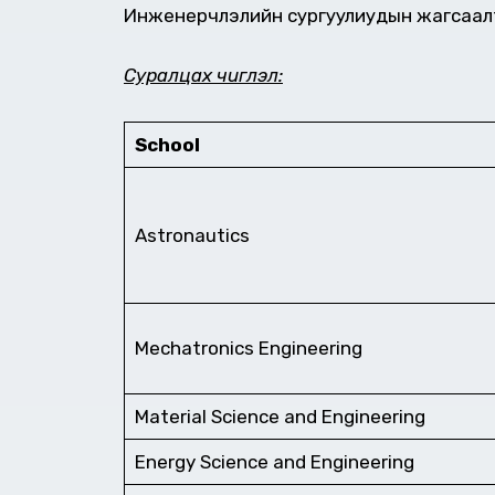
Инженерчлэлийн сургуулиудын жагсаалта
Суралцах чиглэл:
School
Astronautics
Mechatronics Engineering
Material Science and Engineering
Energy Science and Engineering