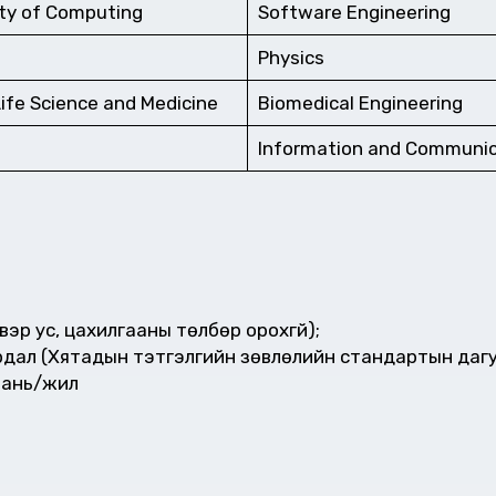
ty of Computing
Software Engineering
Physics
Life Science and Medicine
Biomedical Engineering
Information and Communic
эр ус, цахилгааны төлбөр орохгүй);
дал (Хятадын тэтгэлгийн зөвлөлийн стандартын дагу
юань/жил