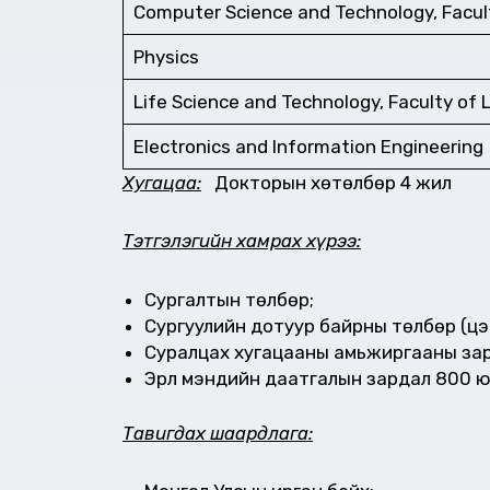
Computer Science and Technology, Facul
Physics
Life Science and Technology, Faculty of 
Electronics and Information Engineering
Хугацаа:
Докторын хөтөлбөр 4 жил
Тэтгэлэгийн хамрах хүрээ:
Сургалтын төлбөр;
Сургуулийн дотуур байрны төлбөр (цэв
Суралцах хугацааны амьжиргааны зар
Эрүүл мэндийн даатгалын зардал 800 
Тавигдах шаардлага: