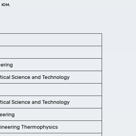
 юм.
eering
tical Science and Technology
tical Science and Technology
eering
gineering Thermophysics