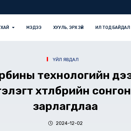
УХАЙ
МЭДЭЭ
ХУУЛЬ, ЭРХ ЗҮЙ
ИЛ ТОД БАЙДАЛ
ҮЙЛ ЯВДАЛ
рбины технологийн дээ
элэгт хөтөлбөрийн сонго
зарлагдлаа
2024-12-02