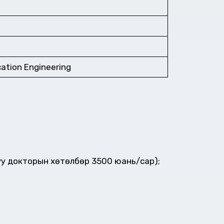
ation Engineering
у докторын хөтөлбөр 3500 юань/сар);