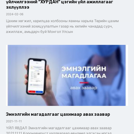
үйлчилгээний “ХУРДАН” цэгийн үйл ажиллагааг
эхлүүллээ
2024-02-06
Цахим хөгжил, харилцаа холбооны яамны харьяа Төрийн цахим
үйлчилгээний зохицуулалтын газар нь хилийн чанадад сурч,
ажиллаж, амьдарч буй Монгол Улсын
Эмнэлгийн магадалгааг цахимаар авах заавар
2021-11-11
ҮЙЛ ЯВДАЛ Эмнэлгийн магадалгааг цахимаар авах заавар
2021.11.11 Коронавируст халдвараар өвчлөөд эдгэсэн иргэд