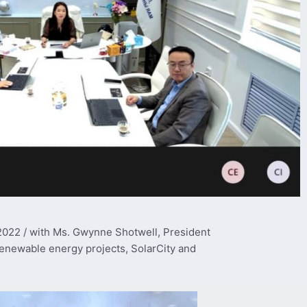
 2022 / with Ms. Gwynne Shotwell, President
renewable energy projects, SolarCity and