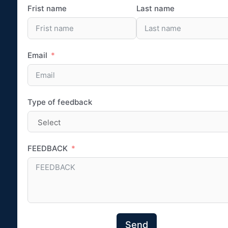
Frist name
Last name
Email
Type of feedback
FEEDBACK
Send