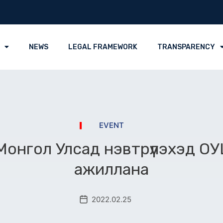
NEWS
LEGAL FRAMEWORK
TRANSPARENCY
EVENT
Монгол Улсад нэвтрүүлэхэд О
ажиллана
2022.02.25