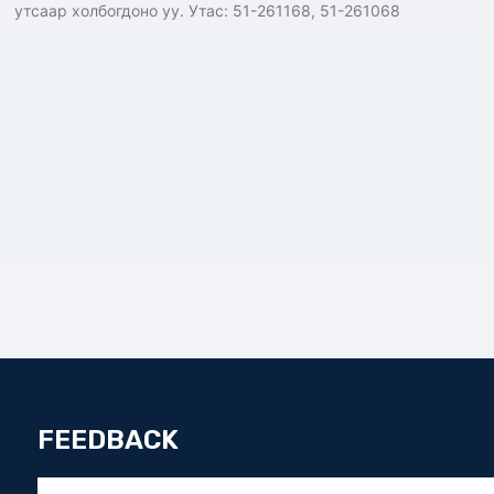
утсаар холбогдоно уу. Утас: 51-261168, 51-261068
FEEDBACK