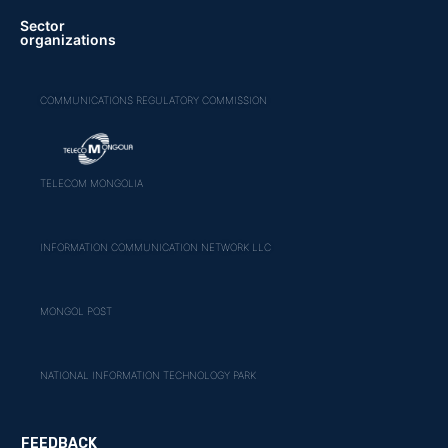
Sector
organizations
COMMUNICATIONS REGULATORY COMMISSION
TELECOM MONGOLIA
INFORMATION COMMUNICATION NETWORK LLC
MONGOL POST
NATIONAL INFORMATION TECHNOLOGY PARK
FEEDBACK