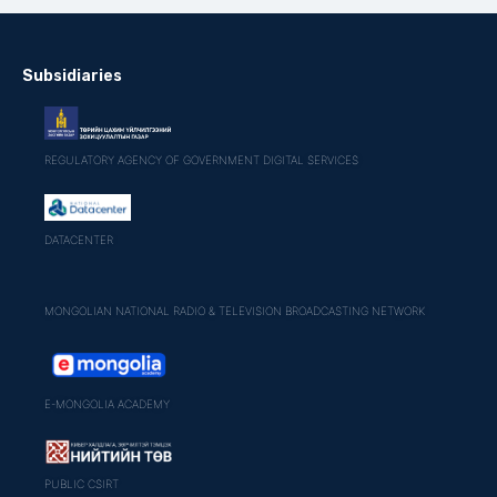
Subsidiaries
REGULATORY AGENCY OF GOVERNMENT DIGITAL SERVICES
DATACENTER
MONGOLIAN NATIONAL RADIO & TELEVISION BROADCASTING NETWORK
E-MONGOLIA ACADEMY
PUBLIC CSIRT