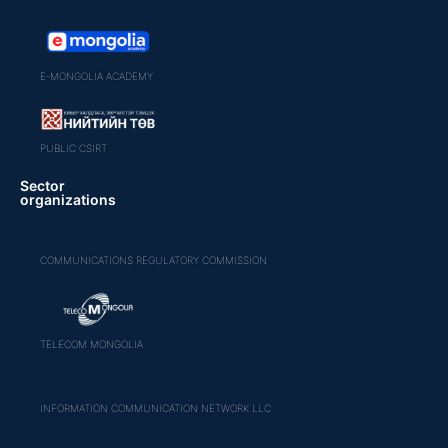
E-MONGOLIA ACADEMY
PUBLIC CSIRT
Sector
organizations
COMMUNICATIONS REGULATORY COMMISSION
TELECOM MONGOLIA
INFORMATION COMMUNICATION NETWORK LLC