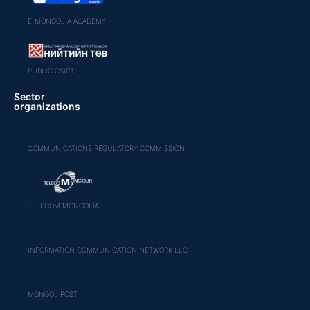
E-MONGOLIA ACADEMY
PUBLIC CSIRT
Sector
organizations
COMMUNICATIONS REGULATORY COMMISSION
TELECOM MONGOLIA
INFORMATION COMMUNICATION NETWORK LLC
MONGOL POST