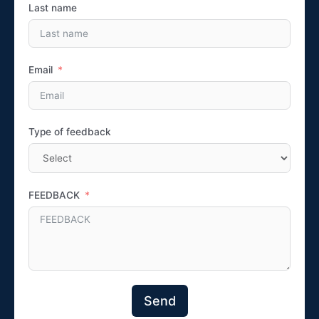
Last name
Email
Type of feedback
FEEDBACK
Send