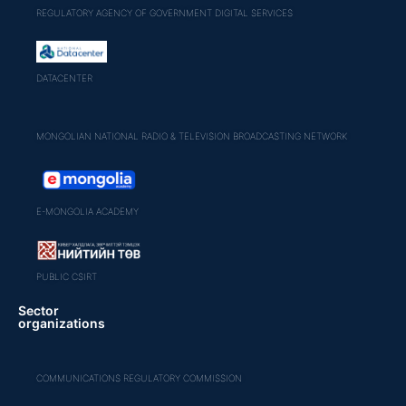
REGULATORY AGENCY OF GOVERNMENT DIGITAL SERVICES
DATACENTER
MONGOLIAN NATIONAL RADIO & TELEVISION BROADCASTING NETWORK
E-MONGOLIA ACADEMY
PUBLIC CSIRT
Sector
organizations
COMMUNICATIONS REGULATORY COMMISSION