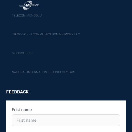
TELECOM MONGOLIA
INFORMATION COMMUNICATION NETWORK LLC
MONGOL POST
NATIONAL INFORMATION TECHNOLOGY PARK
FEEDBACK
Frist name