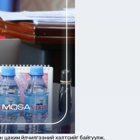
н цахим үйлчилгээний хэлтсийг байгуулж,