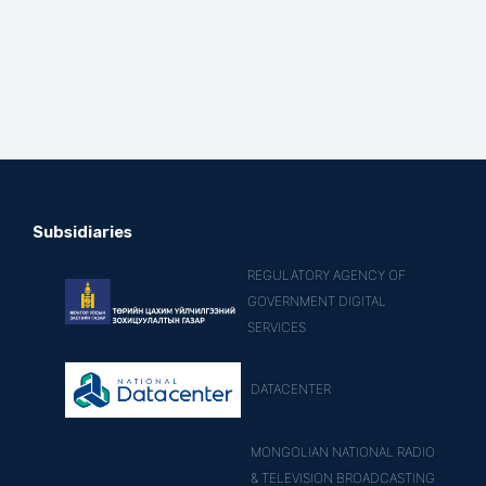
Subsidiaries
REGULATORY AGENCY OF
GOVERNMENT DIGITAL
SERVICES
DATACENTER
MONGOLIAN NATIONAL RADIO
& TELEVISION BROADCASTING