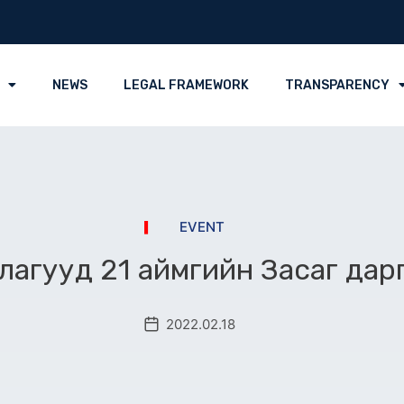
NEWS
LEGAL FRAMEWORK
TRANSPARENCY
EVENT
агууд 21 аймгийн Засаг дарг
2022.02.18