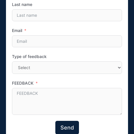
Last name
Email
Type of feedback
FEEDBACK
Send