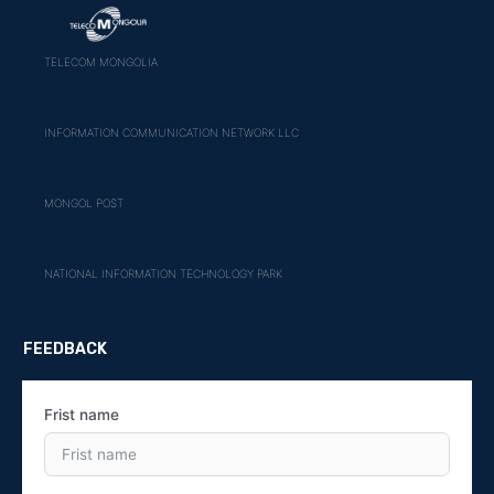
TELECOM MONGOLIA
INFORMATION COMMUNICATION NETWORK LLC
MONGOL POST
NATIONAL INFORMATION TECHNOLOGY PARK
FEEDBACK
Frist name