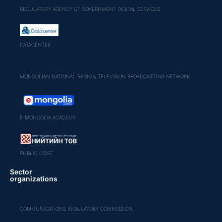
REGULATORY AGENCY OF GOVERNMENT DIGITAL SERVICES
DATACENTER
MONGOLIAN NATIONAL RADIO & TELEVISION BROADCASTING NETWORK
E-MONGOLIA ACADEMY
PUBLIC CSIRT
Sector
organizations
COMMUNICATIONS REGULATORY COMMISSION