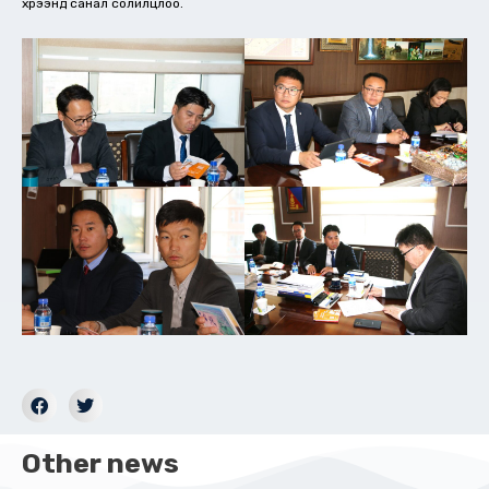
хүрээнд санал солилцлоо.
Other news