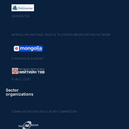
DATACENTER
MONGOLIAN NATIONAL RADIO & TELEVISION BROADCASTING NETWORK
E-MONGOLIA ACADEMY
PUBLIC CSIRT
Sector
organizations
COMMUNICATIONS REGULATORY COMMISSION