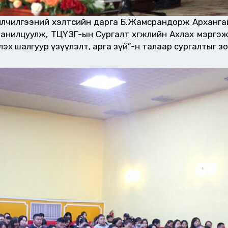
 үйлчилгээний хэлтсийн дарга Б.Жамсрандорж Арханг
анилцуулж, ТЦҮЗГ-ын Сургалт хөгжлийн Ахлах мэргэж
х шалгуур үзүүлэлт, арга зүй”-н талаар сургалтыг зо