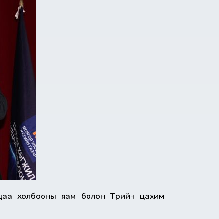
лцаа холбооны яам болон Төрийн цахим