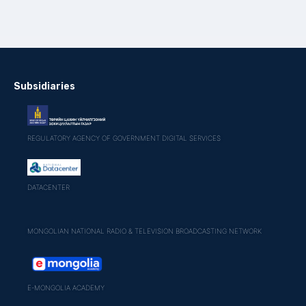
Subsidiaries
REGULATORY AGENCY OF GOVERNMENT DIGITAL SERVICES
DATACENTER
MONGOLIAN NATIONAL RADIO & TELEVISION BROADCASTING NETWORK
E-MONGOLIA ACADEMY