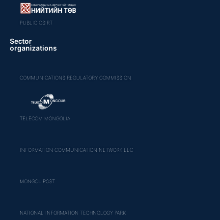
PUBLIC CSIRT
Sector
organizations
COMMUNICATIONS REGULATORY COMMISSION
TELECOM MONGOLIA
INFORMATION COMMUNICATION NETWORK LLC
MONGOL POST
NATIONAL INFORMATION TECHNOLOGY PARK