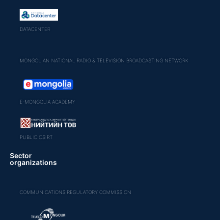
DATACENTER
MONGOLIAN NATIONAL RADIO & TELEVISION BROADCASTING NETWORK
E-MONGOLIA ACADEMY
PUBLIC CSIRT
Sector
organizations
COMMUNICATIONS REGULATORY COMMISSION