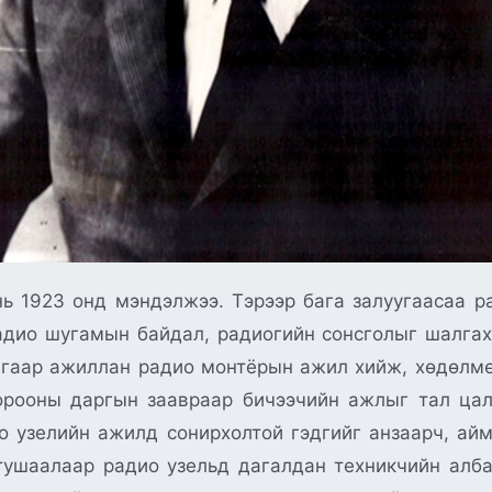
эж бичжээ. Гучхан настайдаа БНМАУ-ын АИХ-ын Тэргүүлэгчдийн зарлигаар 1953 онд Холбооны сайдаар томилогдсон байна. 1955 оны 1 дүгээр сарын 20 –нд Намын Төв Хорооны Улс Төрийн Товчооны хурлаар 1954 онд багуудыг радиожуулсан дүнгээр 500 багийг радиожуулж бүх багийн тавны нэгийг радиожуулсныг танилцуулж, 1955 онд 800 радио хүлээн авагчаар баг, бүх ардын үйлдвэрлэлийн нэгдэл, өвс хадах станц, тээврийн буудлуудыг бүрэн радиожуулах үүргийг авч, 1956 онд радиожуулах төлөвлөгөөг хэлэлцүүлэв. Улс орноо радиожуулах, радио өргөн нэвтрүүлэг, радио холбооны техник төхөөрөмжийг шинэчлэн хөгжүүлэх тухай асуудал анхдугаар таван жилийн төлөвлөгөөг боловсруулах үеэс Улаанбаатар хотод их хүчний станц байгуулах асуудал эрчимтэй яригдаж, 1956 оны 2 дугаар сард хуралдсан Намын Төв Хорооны дөрөвдүгээр бүгд хуралд: “Хоёрдугаар таван жилийн төлөвлөгөөнд бүх сум, баг, нэгдэл,станц, сангийн аж ахуйнууд болон манай орны өнцөг буланд газар сайгүй радио хүлээн авагч ажиллах болно. Радио нэвтрүүлэх станцын хүчин чадал бага бөгөөд 250-300 км-ээс цааших газарт хэвийн сонсголоор хангаж чадахгүй байна. Энэ асуудлыг нэгдүгээр таван жилийн төлөвлөгөөнд тусгуулсан боловч хөрөнгө мөнгөгүйн улмаас хойшлогдсон, хоёрдугаар таван жилийн төлөвлөгөөнд хөрөнгө хүрэлцээгүйн улмаас хасагдсан тул Улаанбаатар хотод их хүчний станц байгуулах ажлыг 1956 онд яаралтай эхлүүлэх нь нэн чухал байна” гэж Холбооны сайд Л.Дамдинжав хэлжээ. Тус бүгд хурлаас хойш удалгүй 1956 оны 10 дугаар сард МАХН-ын Улс төрийн Товчооны хурлаар “Орон нутгийг радиожуулах ба хүн амыг радиогоор үйлчлэх ажлын байдал болон шуудангийн ажиллагаа тэдгээрийг сайжруулах арга хэмжээний тухай” сайдын илтгэлийг авч хэлэлцээд бүх сум, багуудын 63%, хөдөө аж ахуйн 208 нэгдэл, өвс хадах 42 станцад эх орон хүлээн авагч тавигдсан боловч энэ нь хүрэлцээ хангалтгүй, радио өргөн нэвтрүүлгийн төв станцын техник, тоног төхөөрөмж хуучирч хоцрогдсон ба нэвтрүүлэх чадал бага байгаа зэргийг харгалзан дараах асуудлыг уг хурлаас онцлон, Холбооны сайдад даалгасан байна. Үүнд: Радиожуулалт, радио холбоог 1957-1970 онд хөгжүүлэх ерөнхий схемийг зохиож, МАХН-ын Төв Хороо, Сайд нарын Зөвлөлд 1957 оны 5 дугаар сарын 1-ний дотор ирүүлсүгэй гээд ерөнхий схемд радио нэвтрүүлэх төвийн хэрэгсэл нь: А. Төвийн радио нэвтрүүлгийн үндсэн программыг тус орны бүх нутаг дэвсгэр дээр сайн сонсгож, хоёрдугаар программыг төвийн хэсэгт, казах хэлний нэвтрүүлгийг тус орны баруун хэсэгт сонсгохоор тооцоолж, мөн гадаадад зориулсан нэвтрүүлгийг оруулах, Б. Улаанбаатар хотод зурагт радиогийн төвийг байгуулах, В. Төв суурин газрууд ба сумын төвийг радио зангилаагаар,цөөн хүн амтай нутгуудыг радио хүлээн авагчаар радиожуулах, Г.Радио холбоог улс ардын аж ахуй ба ард түмний хэрэгцээг хангахаар төлөвлөх гэж заажээ. Үүнээс гадна МАХН-ын Төв Хорооны Улс Төрийн Товчоо, БНМАУ-ын Сайд нарын Зөвлөлөөс Улаанбаатар хот болон хотоос аймгуудад, аймгаас сумдад шуудан хэвлэл хүргэлтийг сайжруулах талаар 1954 оны 2 дугаар сарын 4- ний өдөр 8/29 дүгээр тогтоол гаргаж, “ Нийслэл хотод шуудан бичгийг гэрээр хүргэх, Улаанбаатар ба аймгуудын хооронд шуудан солилцох ажлыг хоёрдугаар таван жилийн дотор долоо хоног тутам 3 удаа болгох, Налайх, Биокомбинат, Нисэх онгоцны буудал, Сэлбийн амралт, Сүрьеэ өвчнийг анагаах больниц зэрэг газруудаар шуудан хэвлэлийг тасралтгүй хүргэж өгөх явдлыг хангах, мөн хөдөлмөрчдөд үйлчлэх шуудангийн хайрцгийг 15- ыг энэ оны улиралд багтаан Улаанбаатар хотод байрлуулах, уг хайрцаганд хийсэн зүйлсийг өдөрт 2 удаа гаргаж авч байх”-ыг даалгажээ. Дээрх тогтоолыг хэрэгжүүлэх үүднээс Холбооны яамнаас холбогдох арга хэмжээг авч ажилласаны дүнд 12 аймагт автотээврийн баазыг шинээр байгуулах, Архангай, Говь- Алтай, Булган, Увс, Ховд, Чойбалсан аймгийн авто өртөөдийг аймгийн тээврийн хуучин баазуудад шилжүүлж, хуучин авто өртөөдөд байсан 91 автомашин дээр ГАЗ- 51 маркийн 102 автомашин шинээр авч өгчээ. Үүний үр дүнд Архангай 13, Баян-Өлгий 10, Баянхонгор 12, Булган 9, Говь- Алтай 13, Дорноговь 9, Дундговь 9, Өвөрхангай 13, Өмнөговь 9, Завхан 13, Сүхбаатар