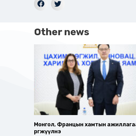
Other news
Монгол, Францын хамтын ажиллага
өргөжүүлнэ