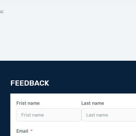
йд
FEEDBACK
Frist name
Last name
Email