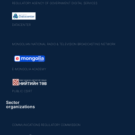
REGULATORY AGENCY OF GOVERNMENT DIGITAL SERVICES
DATACENTER
MONGOLIAN NATIONAL RADIO & TELEVISION BROADCASTING NETWORK
E-MONGOLIA ACADEMY
PUBLIC CSIRT
Sector
organizations
COMMUNICATIONS REGULATORY COMMISSION