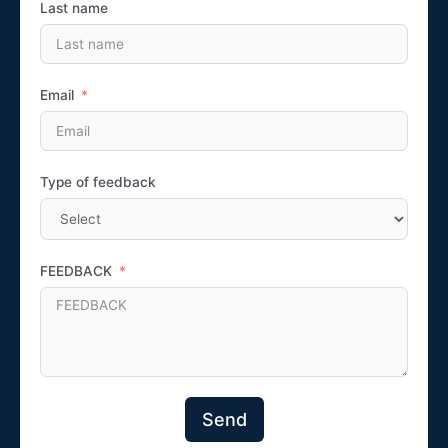
Last name
Email
Type of feedback
FEEDBACK
Send