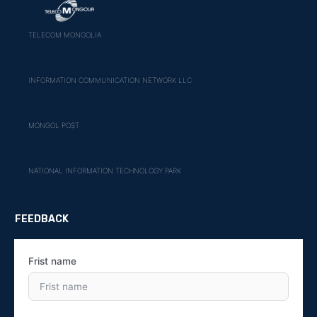
TELECOM MONGOLIA
INFORMATION COMMUNICATION NETWORK LLC
MONGOL POST
NATIONAL INFORMATION TECHNOLOGY PARK
FEEDBACK
Frist name