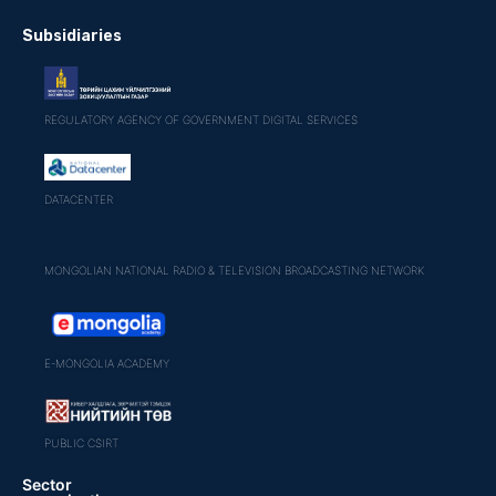
Subsidiaries
REGULATORY AGENCY OF GOVERNMENT DIGITAL SERVICES
DATACENTER
MONGOLIAN NATIONAL RADIO & TELEVISION BROADCASTING NETWORK
E-MONGOLIA ACADEMY
PUBLIC CSIRT
Sector