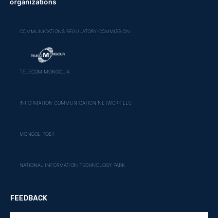
organizations
COMMUNICATIONS REGULATORY COMMISSION
TELECOM MONGOLIA
INFORMATION COMMUNICATION NETWORK LLC
MONGOL POST
NATIONAL INFORMATION TECHNOLOGY PARK
FEEDBACK