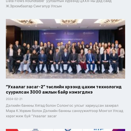
Data Flows Roundtable” уулзалтын хүрээнд ЦХХХ-ны дэд сайд
Ж.Эрхэмбаатар Сингапур Улсын
“Ухаалаг засаг-2” төслийн хүрээнд цахим технологид
суурилсан 3000 ажлын байр нэмэгдүүлнэ
2024-02-21
Дэлхийн банкны Хятад болон Солонгос улсыг хариуцсан захирал
Мара К.Уорвик болон Дэлхийн банкны санхүүжилтээр Монгол Улсад
хэрэгжиж буй “Ухаалаг засаг