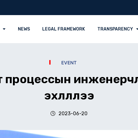
NEWS
LEGAL FRAMEWORK
TRANSPARENCY
EVENT
т процессын инженерч
эхлүүллээ
2023-06-20