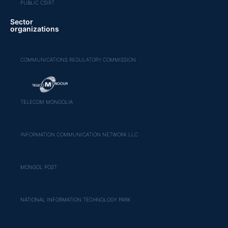
PUBLIC CSIRT
Sector
organizations
COMMUNICATIONS REGULATORY COMMISSION
TELECOM MONGOLIA
INFORMATION COMMUNICATION NETWORK LLC
MONGOL POST
NATIONAL INFORMATION TECHNOLOGY PARK