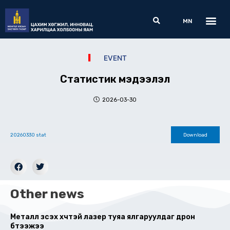
Skip
Me
Search
to
MN
content
EVENT
Статистик мэдээлэл
2026-03-30
20260330 stat
Download
Other news
Металл зүсэх хүчтэй лазер туяа ялгаруулдаг дрон
бүтээжээ