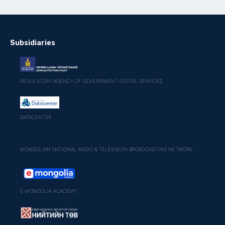
Subsidiaries
REGULATORY AGENCY OF GOVERNMENT DIGITAL SERVICES
DATACENTER
MONGOLIAN NATIONAL RADIO & TELEVISION BROADCASTING NETWORK
E-MONGOLIA ACADEMY