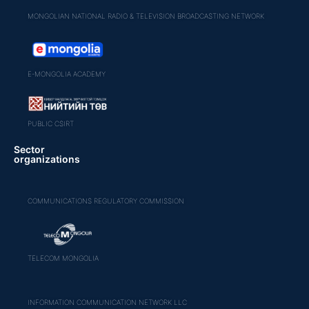
MONGOLIAN NATIONAL RADIO & TELEVISION BROADCASTING NETWORK
E-MONGOLIA ACADEMY
PUBLIC CSIRT
Sector
organizations
COMMUNICATIONS REGULATORY COMMISSION
TELECOM MONGOLIA
INFORMATION COMMUNICATION NETWORK LLC