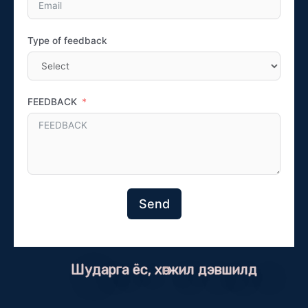
Type of feedback
FEEDBACK
Send
Шударга ёс, хөгжил дэвшилд