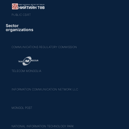
PUBLIC CSIRT
Sector
organizations
COMMUNICATIONS REGULATORY COMMISSION
TELECOM MONGOLIA
INFORMATION COMMUNICATION NETWORK LLC
MONGOL POST
NATIONAL INFORMATION TECHNOLOGY PARK