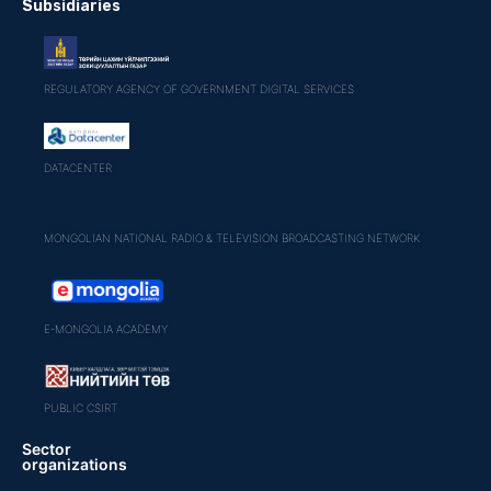
Subsidiaries
REGULATORY AGENCY OF GOVERNMENT DIGITAL SERVICES
DATACENTER
MONGOLIAN NATIONAL RADIO & TELEVISION BROADCASTING NETWORK
E-MONGOLIA ACADEMY
PUBLIC CSIRT
Sector
organizations