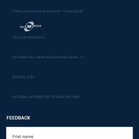
COMMUNICATIONS REGULATORY COMMISSION
TELECOM MONGOLIA
INFORMATION COMMUNICATION NETWORK LLC
MONGOL POST
NATIONAL INFORMATION TECHNOLOGY PARK
FEEDBACK
Frist name