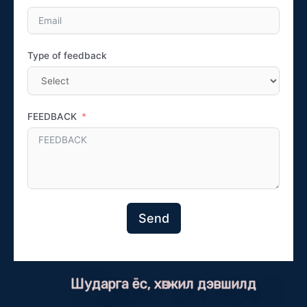
Type of feedback
FEEDBACK
Send
Шударга ёс, хөгжил дэвшилд