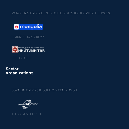
MONGOLIAN NATIONAL RADIO & TELEVISION BROADCASTING NETWORK
E-MONGOLIA ACADEMY
PUBLIC CSIRT
Sector
organizations
COMMUNICATIONS REGULATORY COMMISSION
TELECOM MONGOLIA