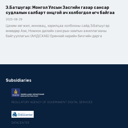
Э.Батшугар: Монгол Улсын Засгийн газар сансар
судлалын салбарт онцгой ач холбогдол өгч байгаа
2025-08-29
Цахим хөгжил, инновац, харилцаа холбооны сайд Э.Батшугар
өнөөдөр Ази, Номхон далайн сансрын хамтын ажиллагааны
байгууллагын (АНДСХАБ) Ерөнхий нарийн бичгийн дарга
Subsidiaries
REGULATORY AGENCY OF GOVERNMENT DIGITAL SERVICES
DATACENTER