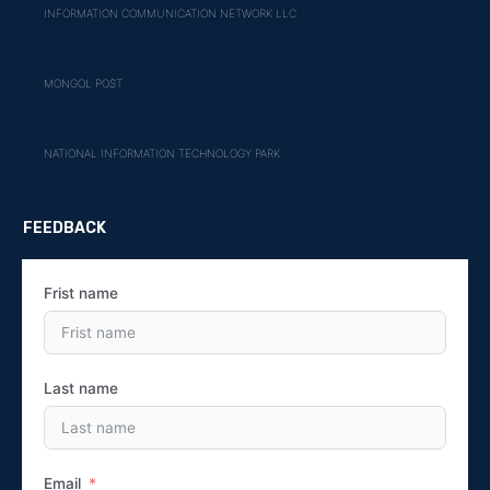
INFORMATION COMMUNICATION NETWORK LLC
MONGOL POST
NATIONAL INFORMATION TECHNOLOGY PARK
FEEDBACK
Frist name
Last name
Email