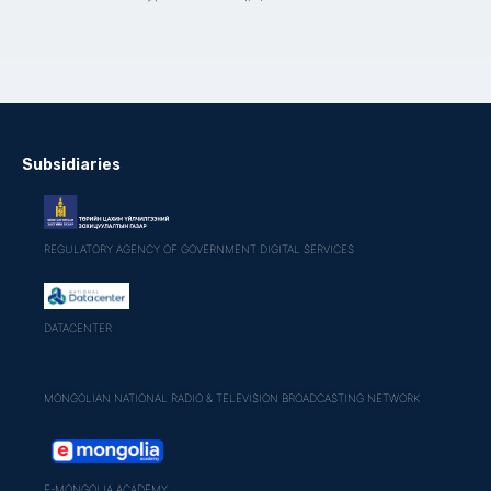
Subsidiaries
REGULATORY AGENCY OF GOVERNMENT DIGITAL SERVICES
DATACENTER
MONGOLIAN NATIONAL RADIO & TELEVISION BROADCASTING NETWORK
E-MONGOLIA ACADEMY