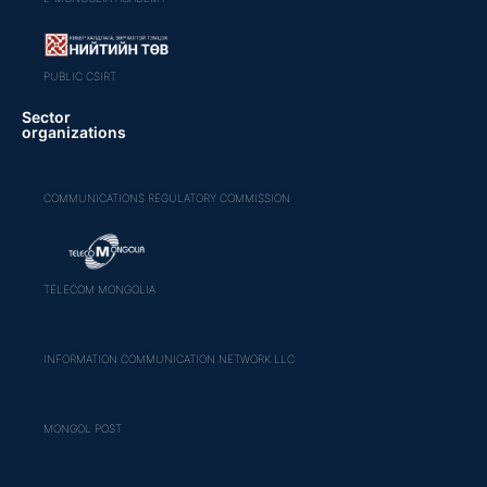
PUBLIC CSIRT
Sector
organizations
COMMUNICATIONS REGULATORY COMMISSION
TELECOM MONGOLIA
INFORMATION COMMUNICATION NETWORK LLC
MONGOL POST