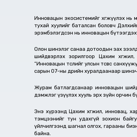
Инновацын экосистемийг хөгжүүлэх нь м
тухай хуулийг баталсан боловч Дэлхий
эрэмбэлэгдсэн нь инновацын бүтээгдэхү
Олон шинэлэг санаа дотоодын зах зээлд 
шийдвэрлэх зорилгоор Цахим хөгжил
“Инновацын төслийг улсын төсвөөс санхү
сарын 07-ны өдрийн хуралдаанаар шинэ
Журам батлагдсанаар инновацын шийдэл
дэмжлэг үзүүлэх хууль эрх зүйн орчин 
Энэ хүрээнд Цахим хөгжил, инновац, х
тэмцээнийг тун удахгүй зохион байг
үйлчилгээнд шагнал олгох, гарааны би
байна.