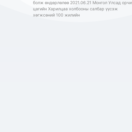
болж өндөрлөлөө 2021.06.21 Монгол Улсад орчи
цагийн Харилцаа холбооны салбар үүсэж
хөгжсөний 100 жилийн