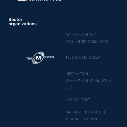
Sector
organizations
COMMUNICATIONS
REGULATORY COMMISSION
TELECOM MONGOLIA
INFORMATION
COMMUNICATION NETWORK
LLC
MONGOL POST
NATIONAL INFORMATION
TECHNOLOGY PARK